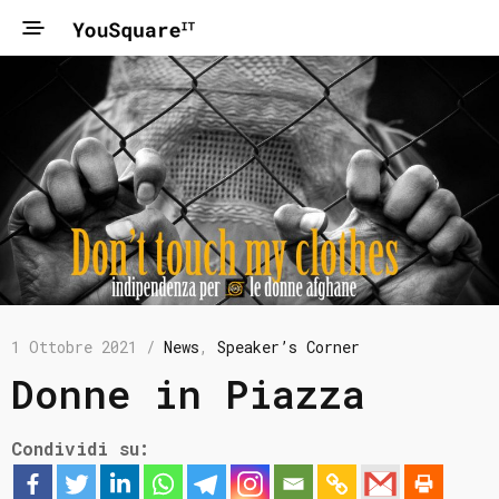
1 Ottobre 2021 /
News
,
Speaker’s Corner
Donne in Piazza
Condividi su: