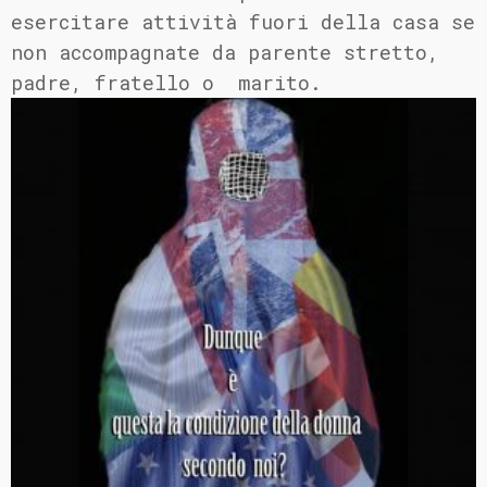
esercitare attività fuori della casa se
non accompagnate da parente stretto,
padre, fratello o marito.