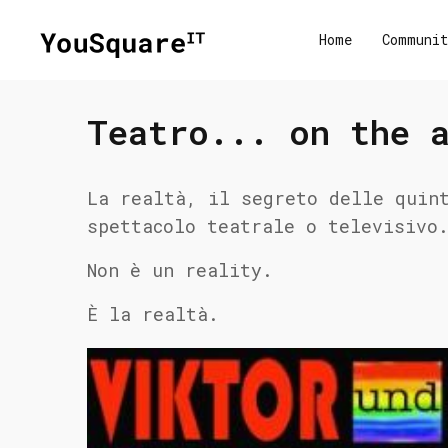
Home
Communit
Teatro... on the 
La realtà, il segreto delle quin
spettacolo teatrale o televisivo
Non è un reality.
È la realtà.