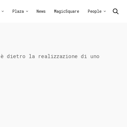
Plaza
News
MagicSquare
People
’è dietro la realizzazione di uno