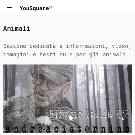
Animali
Sezione dedicata a informazioni, video,
immagini e testi su e per gli animali