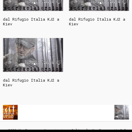
dal Rifugio Italia KJ2 a
dal Rifugio Italia KJ2 a
Kiev
Kiev
dal Rifugio Italia KJ2 a
Kiev
© 2020 YouSquare - Associazione Culturale YouSquare.it C.F.