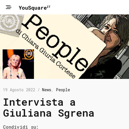
19 Agosto 2022 /
News
,
People
Intervista a
Giuliana Sgrena
Condividi su: