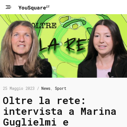
25 Maggio 2023 /
News
,
Sport
Oltre la rete:
intervista a Marina
Guglielmi e