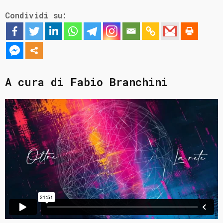
Condividi su:
A cura di Fabio Branchini