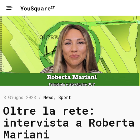
8 Giugno 2023 /
News
,
Sport
Oltre la rete:
intervista a Roberta
Mariani