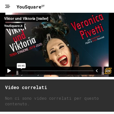
Video correlati
Non ci sono video correlati per questo
contenuto.