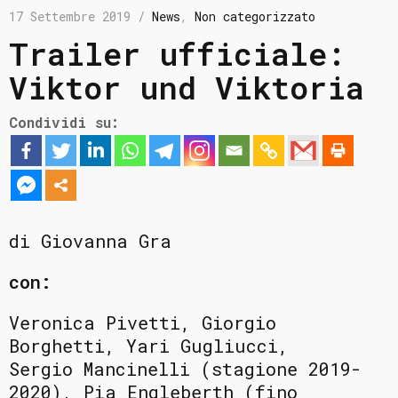
17 Settembre 2019 /
News
,
Non categorizzato
Trailer ufficiale:
Viktor und Viktoria
Condividi su:
di Giovanna Gra
con:
Veronica Pivetti, Giorgio
Borghetti, Yari Gugliucci,
Sergio Mancinelli (stagione 2019-
2020),
Pia Engleberth (fino